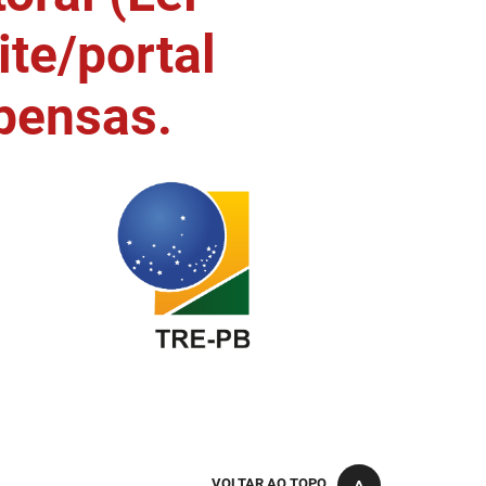
ite/portal
pensas.
VOLTAR AO TOPO