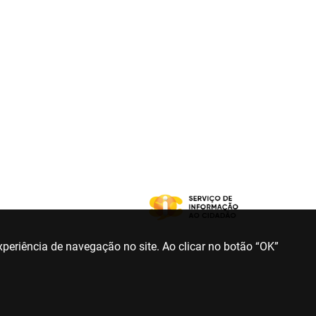
periência de navegação no site. Ao clicar no botão “OK”