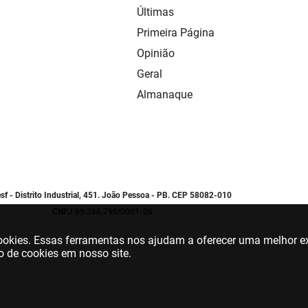
Últimas
Primeira Página
Opinião
Geral
Almanaque
sf - Distrito Industrial, 451. João Pessoa - PB. CEP 58082-010
CNPJ 09.366.790/0001-06
 cookies. Essas ferramentas nos ajudam a oferecer uma melhor ex
o de cookies em nosso site.