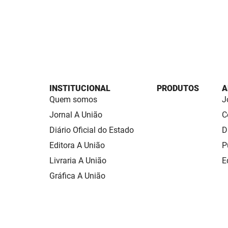
INSTITUCIONAL
PRODUTOS
A
Quem somos
J
Jornal A União
C
Diário Oficial do Estado
D
Editora A União
P
Livraria A União
E
Gráfica A União