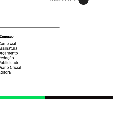
 Conosco
Comercial
Assinatura
Orçamento
Redação
Publicidade
iário Oficial
ditora