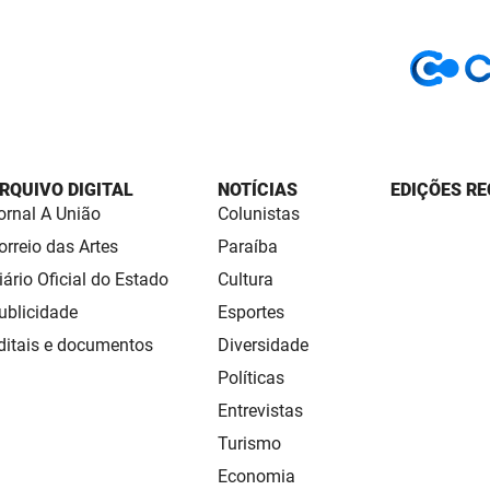
RQUIVO DIGITAL
NOTÍCIAS
EDIÇÕES RE
ornal A União
Colunistas
orreio das Artes
Paraíba
iário Oficial do Estado
Cultura
ublicidade
Esportes
ditais e documentos
Diversidade
Políticas
Entrevistas
Turismo
Economia