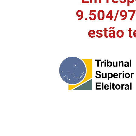
9.504/97)
estão 