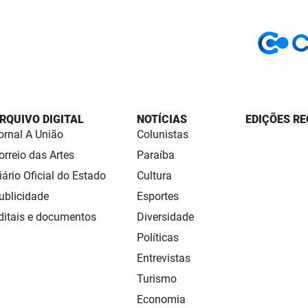
RQUIVO DIGITAL
NOTÍCIAS
EDIÇÕES RE
ornal A União
Colunistas
orreio das Artes
Paraíba
iário Oficial do Estado
Cultura
ublicidade
Esportes
ditais e documentos
Diversidade
Políticas
Entrevistas
Turismo
Economia