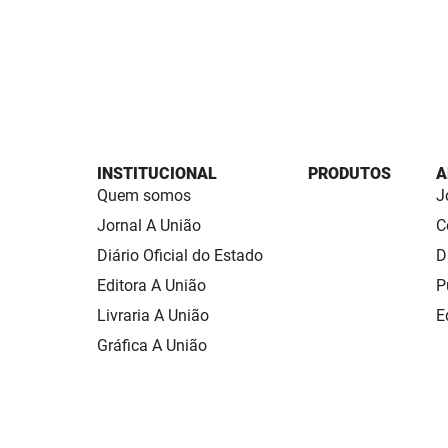
INSTITUCIONAL
PRODUTOS
A
Quem somos
J
Jornal A União
C
Diário Oficial do Estado
D
Editora A União
P
Livraria A União
E
Gráfica A União