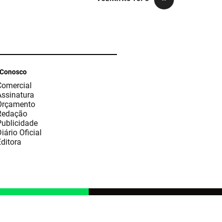
 Conosco
Comercial
Assinatura
Orçamento
Redação
Publicidade
iário Oficial
ditora