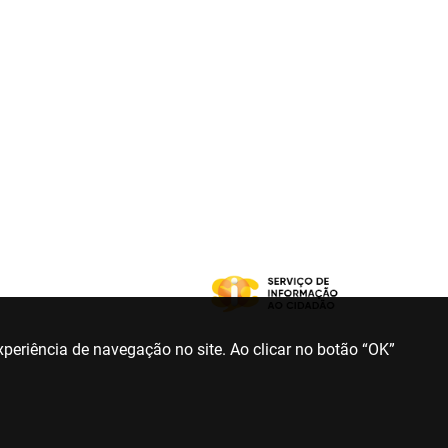
periência de navegação no site. Ao clicar no botão “OK”