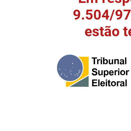
9.504/97)
estão 