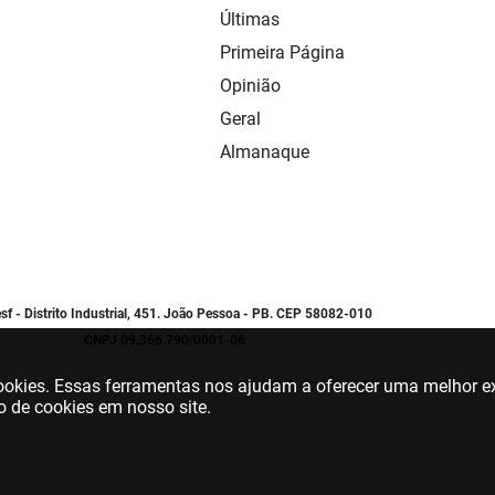
Últimas
Primeira Página
Opinião
Geral
Almanaque
sf - Distrito Industrial, 451. João Pessoa - PB. CEP 58082-010
CNPJ 09.366.790/0001-06
 cookies. Essas ferramentas nos ajudam a oferecer uma melhor ex
o de cookies em nosso site.