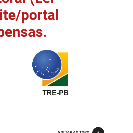
ite/portal
pensas.
VOLTAR AO TOPO