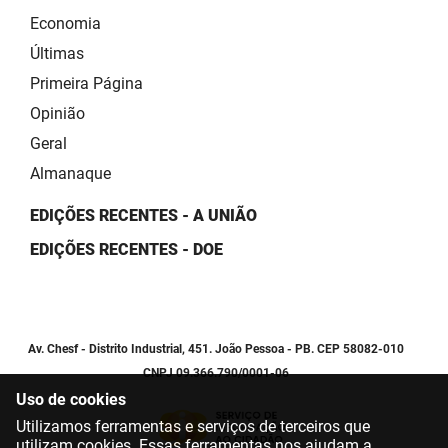
Economia
Últimas
Primeira Página
Opinião
Geral
Almanaque
EDIÇÕES RECENTES - A UNIÃO
EDIÇÕES RECENTES - DOE
Av. Chesf - Distrito Industrial, 451. João Pessoa - PB. CEP 58082-010
CNPJ 09.366.790/0001-06
Uso de cookies
Utilizamos ferramentas e serviços de terceiros que
utilizam cookies. Essas ferramentas nos ajudam a