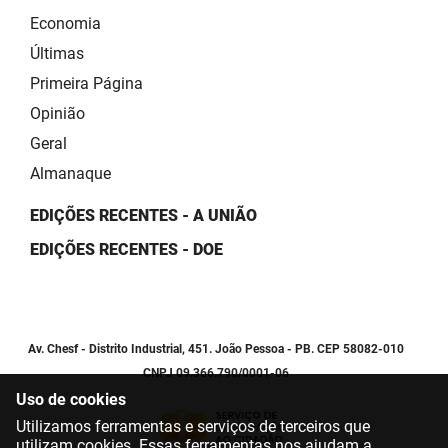
Economia
Últimas
Primeira Página
Opinião
Geral
Almanaque
EDIÇÕES RECENTES - A UNIÃO
EDIÇÕES RECENTES - DOE
Av. Chesf - Distrito Industrial, 451. João Pessoa - PB. CEP 58082-010
CNPJ 09.366.790/0001-06
Uso de cookies
Utilizamos ferramentas e serviços de terceiros que
utilizam cookies. Essas ferramentas nos ajudam a