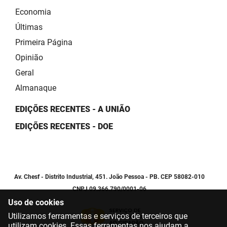
Economia
Últimas
Primeira Página
Opinião
Geral
Almanaque
EDIÇÕES RECENTES - A UNIÃO
EDIÇÕES RECENTES - DOE
Av. Chesf - Distrito Industrial, 451. João Pessoa - PB. CEP 58082-010
CNPJ 09.366.790/0001-06
Uso de cookies
Utilizamos ferramentas e serviços de terceiros que
utilizam cookies. Essas ferramentas nos ajudam a