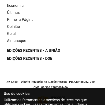
Economia
Últimas
Primeira Página
Opinião
Geral
Almanaque
EDIÇÕES RECENTES - A UNIÃO
EDIÇÕES RECENTES - DOE
Av. Chesf - Distrito Industrial, 451. João Pessoa - PB. CEP 58082-010
CNPJ 09.366.790/0001-06
Uso de cookies
Utilizamos ferramentas e serviços de terceiros que
utilizam cookies. Essas ferramentas nos ajudam a