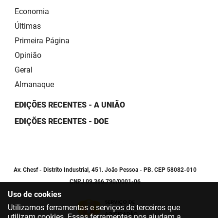
Economia
Últimas
Primeira Página
Opinião
Geral
Almanaque
EDIÇÕES RECENTES - A UNIÃO
EDIÇÕES RECENTES - DOE
Av. Chesf - Distrito Industrial, 451. João Pessoa - PB. CEP 58082-010
CNPJ 09.366.790/0001-06
Uso de cookies
Utilizamos ferramentas e serviços de terceiros que
utilizam cookies. Essas ferramentas nos ajudam a