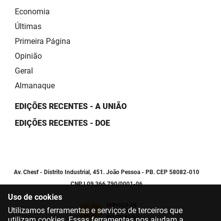
Economia
Últimas
Primeira Página
Opinião
Geral
Almanaque
EDIÇÕES RECENTES - A UNIÃO
EDIÇÕES RECENTES - DOE
Av. Chesf - Distrito Industrial, 451. João Pessoa - PB. CEP 58082-010
CNPJ 09.366.790/0001-06
Uso de cookies
Utilizamos ferramentas e serviços de terceiros que
utilizam cookies. Essas ferramentas nos ajudam a