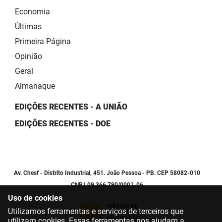
Economia
Últimas
Primeira Página
Opinião
Geral
Almanaque
EDIÇÕES RECENTES - A UNIÃO
EDIÇÕES RECENTES - DOE
Av. Chesf - Distrito Industrial, 451. João Pessoa - PB. CEP 58082-010
CNPJ 09.366.790/0001-06
Uso de cookies
Utilizamos ferramentas e serviços de terceiros que
utilizam cookies. Essas ferramentas nos ajudam a