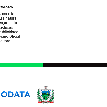
 Conosco
Comercial
Assinatura
Orçamento
Redação
Publicidade
iário Oficial
ditora