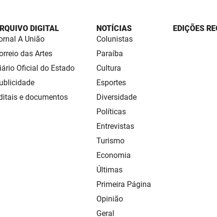
RQUIVO DIGITAL
NOTÍCIAS
EDIÇÕES RE
ornal A União
Colunistas
orreio das Artes
Paraíba
iário Oficial do Estado
Cultura
ublicidade
Esportes
ditais e documentos
Diversidade
Políticas
Entrevistas
Turismo
Economia
Últimas
Primeira Página
Opinião
Geral