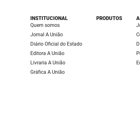
INSTITUCIONAL
PRODUTOS
A
Quem somos
J
Jornal A União
C
Diário Oficial do Estado
D
Editora A União
P
Livraria A União
E
Gráfica A União