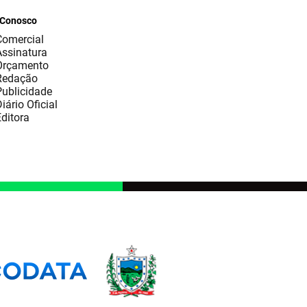
 Conosco
Comercial
Assinatura
Orçamento
Redação
Publicidade
iário Oficial
ditora