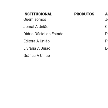
INSTITUCIONAL
PRODUTOS
A
Quem somos
J
Jornal A União
C
Diário Oficial do Estado
D
Editora A União
P
Livraria A União
E
Gráfica A União