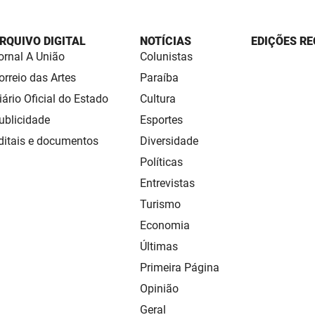
RQUIVO DIGITAL
NOTÍCIAS
EDIÇÕES RE
ornal A União
Colunistas
orreio das Artes
Paraíba
iário Oficial do Estado
Cultura
ublicidade
Esportes
ditais e documentos
Diversidade
Políticas
Entrevistas
Turismo
Economia
Últimas
Primeira Página
Opinião
Geral