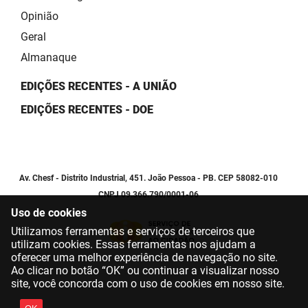
Opinião
Geral
Almanaque
EDIÇÕES RECENTES - A UNIÃO
EDIÇÕES RECENTES - DOE
Av. Chesf - Distrito Industrial, 451. João Pessoa - PB. CEP 58082-010
CNPJ 09.366.790/0001-06
Uso de cookies
Utilizamos ferramentas e serviços de terceiros que
utilizam cookies. Essas ferramentas nos ajudam a
oferecer uma melhor experiência de navegação no site.
Ao clicar no botão “OK” ou continuar a visualizar nosso
site, você concorda com o uso de cookies em nosso site.