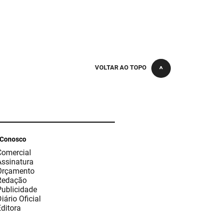
VOLTAR AO TOPO
 Conosco
Comercial
Assinatura
Orçamento
Redação
Publicidade
iário Oficial
ditora