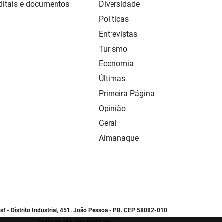
ditais e documentos
Diversidade
Políticas
Entrevistas
Turismo
Economia
Últimas
Primeira Página
Opinião
Geral
Almanaque
sf - Distrito Industrial, 451. João Pessoa - PB. CEP 58082-010