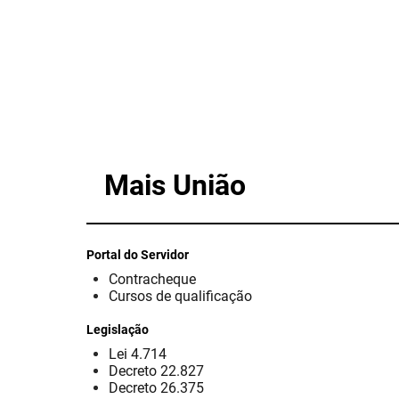
Mais União
Portal do Servidor
Contracheque
Cursos de qualificação
Legislação
Lei 4.714
Decreto 22.827
Decreto 26.375