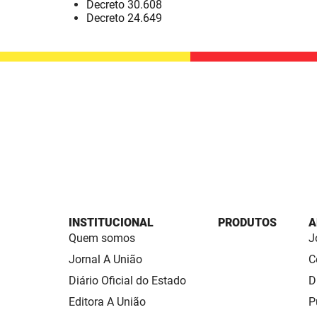
Decreto 30.608
Decreto 24.649
INSTITUCIONAL
PRODUTOS
A
Quem somos
J
Jornal A União
C
Diário Oficial do Estado
D
Editora A União
P