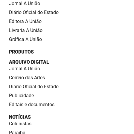
SUDEMA
Jornal A União
Diário Oficial do Estado
SUPLAN
Editora A União
UEPB
Livraria A União
Gráfica A União
PRODUTOS
ARQUIVO DIGITAL
Jornal A União
Correio das Artes
Diário Oficial do Estado
Publicidade
Editais e documentos
NOTÍCIAS
Colunistas
Paraíba