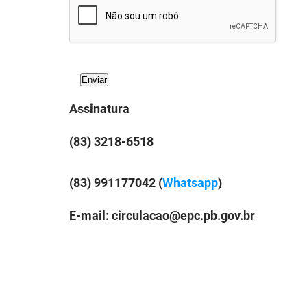
Assinatura
(83) 3218-6518
(83) 991177042 (
Whatsapp
)
E-mail: circulacao@epc.pb.gov.br