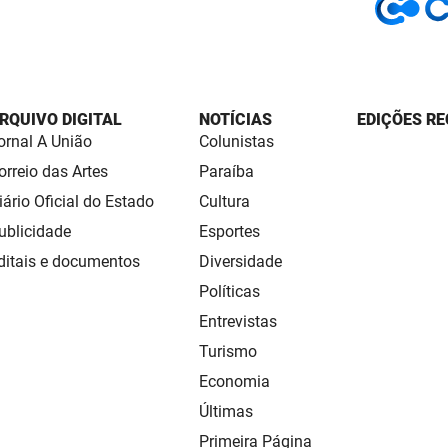
RQUIVO DIGITAL
NOTÍCIAS
EDIÇÕES RE
ornal A União
Colunistas
orreio das Artes
Paraíba
iário Oficial do Estado
Cultura
ublicidade
Esportes
ditais e documentos
Diversidade
Políticas
Entrevistas
Turismo
Economia
Últimas
Primeira Página