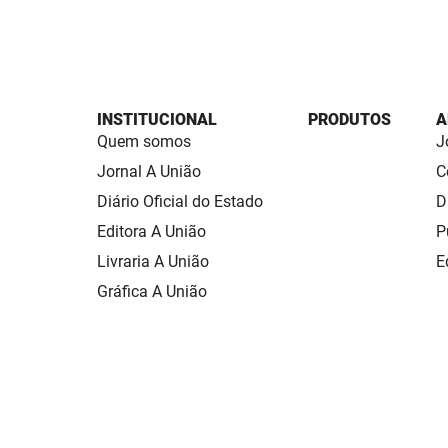
INSTITUCIONAL
PRODUTOS
A
Quem somos
J
Jornal A União
C
Diário Oficial do Estado
D
Editora A União
P
Livraria A União
E
Gráfica A União