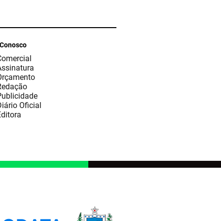
 Conosco
Comercial
Assinatura
Orçamento
Redação
Publicidade
iário Oficial
ditora