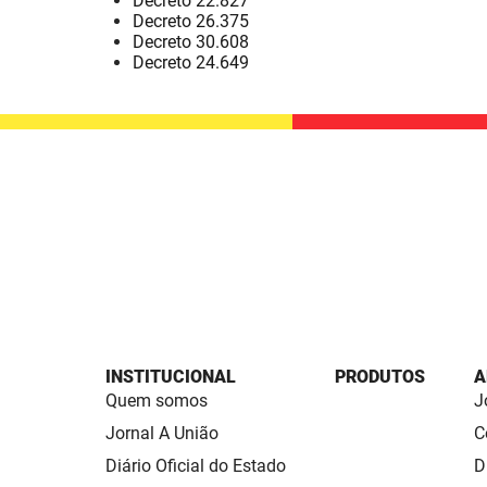
Decreto 22.827
Decreto 26.375
Decreto 30.608
Decreto 24.649
INSTITUCIONAL
PRODUTOS
A
Quem somos
J
Jornal A União
C
Diário Oficial do Estado
D