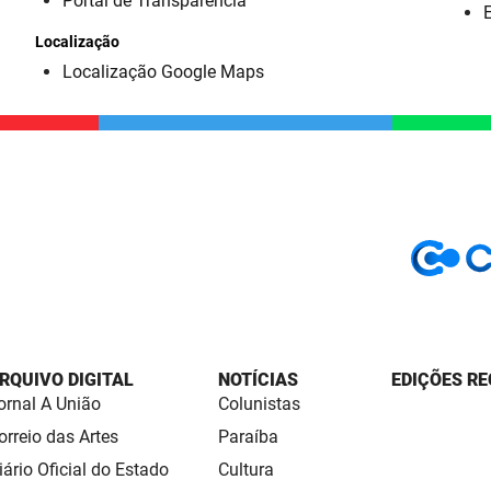
Portal de Transparência
E
Localização
Localização Google Maps
RQUIVO DIGITAL
NOTÍCIAS
EDIÇÕES RE
ornal A União
Colunistas
orreio das Artes
Paraíba
iário Oficial do Estado
Cultura