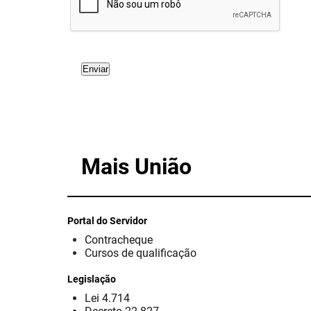
Mais União
Portal do Servidor
Contracheque
Cursos de qualificação
Legislação
Lei 4.714