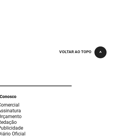
VOLTAR AO TOPO
 Conosco
Comercial
Assinatura
Orçamento
Redação
Publicidade
iário Oficial