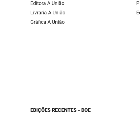
Editora A União
P
Livraria A União
E
Gráfica A União
EDIÇÕES RECENTES - DOE