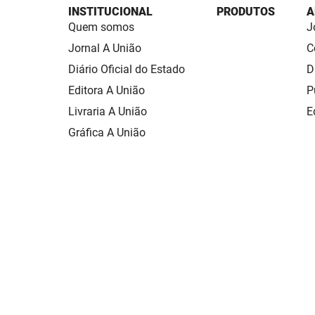
INSTITUCIONAL
PRODUTOS
A
Quem somos
J
Jornal A União
C
Diário Oficial do Estado
D
Editora A União
P
Livraria A União
E
Gráfica A União