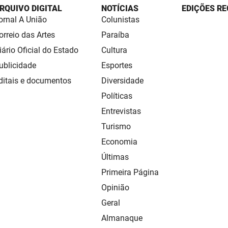
RQUIVO DIGITAL
NOTÍCIAS
EDIÇÕES RE
ornal A União
Colunistas
orreio das Artes
Paraíba
iário Oficial do Estado
Cultura
ublicidade
Esportes
ditais e documentos
Diversidade
Políticas
Entrevistas
Turismo
Economia
Últimas
Primeira Página
Opinião
Geral
Almanaque