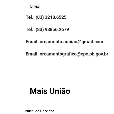
Tel.: (83) 3218.6525
Tel.: (83) 98856.2679
Email: orcamento.auniao@gmail.com
Email:
orcamentografico@epc.pb.gov.br
Mais União
Portal do Servidor