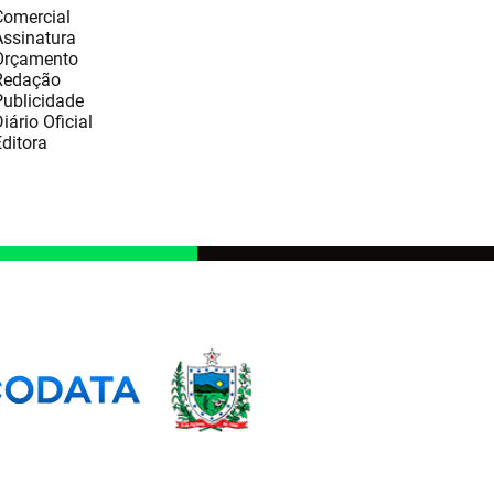
Comercial
Assinatura
Orçamento
Redação
Publicidade
iário Oficial
ditora