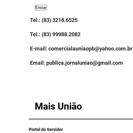
Tel.: (83) 3218.6525
Tel.: (83) 99988.2082
E-mail: comercialauniaopb@yahoo.com.br
Email:
publica.jornaluniao@gmail.com
Mais União
Portal do Servidor