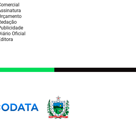
Comercial
Assinatura
Orçamento
Redação
Publicidade
iário Oficial
ditora