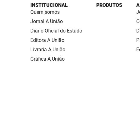
INSTITUCIONAL
PRODUTOS
A
Quem somos
J
Jornal A União
C
Diário Oficial do Estado
D
Editora A União
P
Livraria A União
E
Gráfica A União