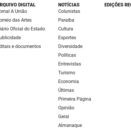
RQUIVO DIGITAL
NOTÍCIAS
EDIÇÕES RE
ornal A União
Colunistas
orreio das Artes
Paraíba
iário Oficial do Estado
Cultura
ublicidade
Esportes
ditais e documentos
Diversidade
Políticas
Entrevistas
Turismo
Economia
Últimas
Primeira Página
Opinião
Geral
Almanaque