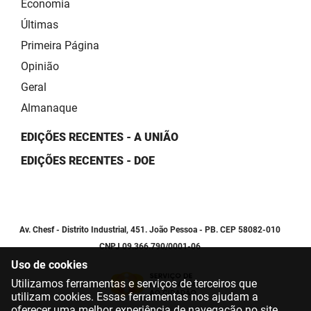
Economia
Últimas
Primeira Página
Opinião
Geral
Almanaque
EDIÇÕES RECENTES - A UNIÃO
EDIÇÕES RECENTES - DOE
Av. Chesf - Distrito Industrial, 451. João Pessoa - PB. CEP 58082-010
CNPJ 09.366.790/0001-06
Uso de cookies
Utilizamos ferramentas e serviços de terceiros que
utilizam cookies. Essas ferramentas nos ajudam a
oferecer uma melhor experiência de navegação no site.