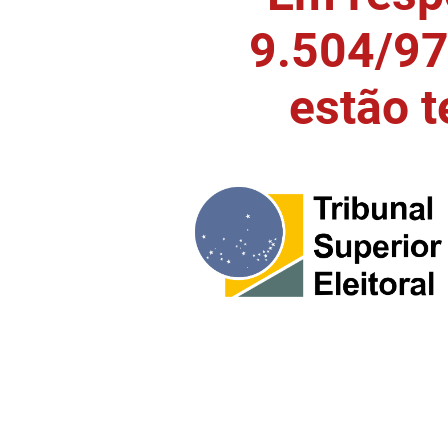
9.504/97)
estão 