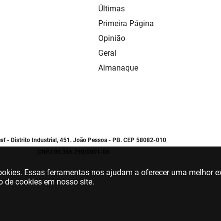
Últimas
Primeira Página
Opinião
Geral
Almanaque
sf - Distrito Industrial, 451. João Pessoa - PB. CEP 58082-010
CNPJ 09.366.790/0001-06
 cookies. Essas ferramentas nos ajudam a oferecer uma melhor ex
o de cookies em nosso site.