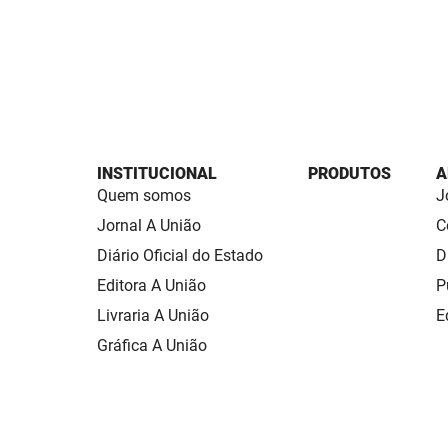
INSTITUCIONAL
PRODUTOS
A
Quem somos
J
Jornal A União
C
Diário Oficial do Estado
D
Editora A União
P
Livraria A União
E
Gráfica A União