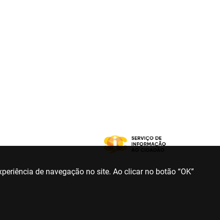
periência de navegação no site. Ao clicar no botão “OK”