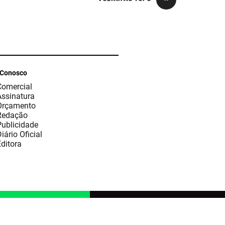
 Conosco
Comercial
Assinatura
Orçamento
Redação
Publicidade
iário Oficial
ditora