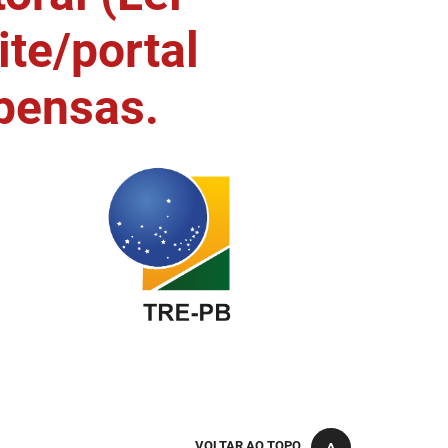
ite/portal
pensas.
VOLTAR AO TOPO