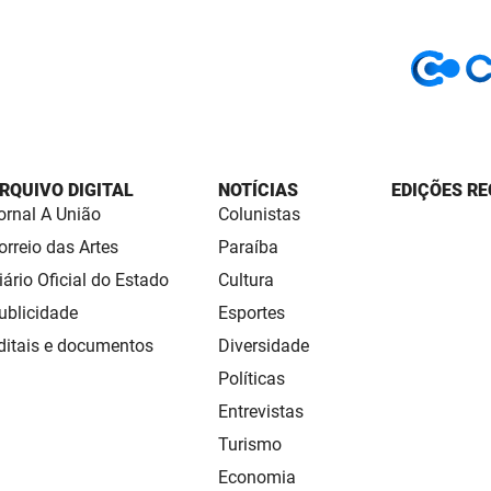
RQUIVO DIGITAL
NOTÍCIAS
EDIÇÕES RE
ornal A União
Colunistas
orreio das Artes
Paraíba
iário Oficial do Estado
Cultura
ublicidade
Esportes
ditais e documentos
Diversidade
Políticas
Entrevistas
Turismo
Economia