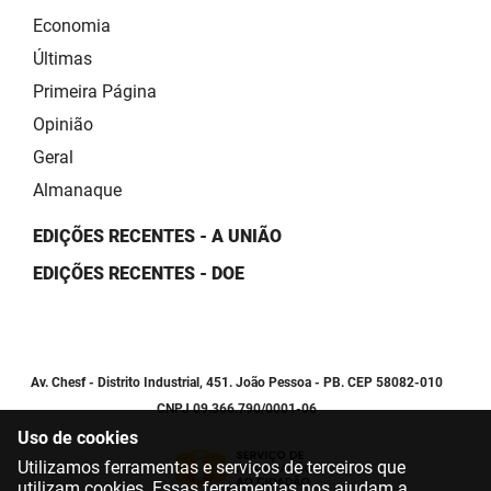
Economia
Últimas
Primeira Página
Opinião
Geral
Almanaque
EDIÇÕES RECENTES - A UNIÃO
EDIÇÕES RECENTES - DOE
Av. Chesf - Distrito Industrial, 451. João Pessoa - PB. CEP 58082-010
CNPJ 09.366.790/0001-06
Uso de cookies
Utilizamos ferramentas e serviços de terceiros que
utilizam cookies. Essas ferramentas nos ajudam a