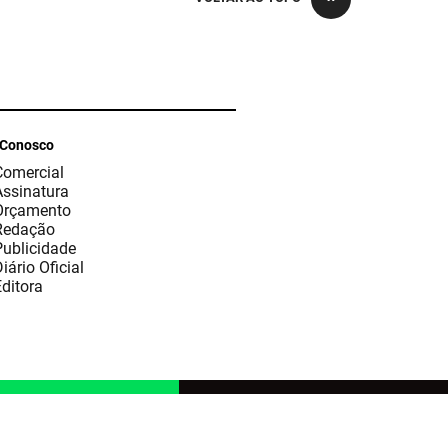
 Conosco
Comercial
Assinatura
Orçamento
Redação
Publicidade
iário Oficial
ditora