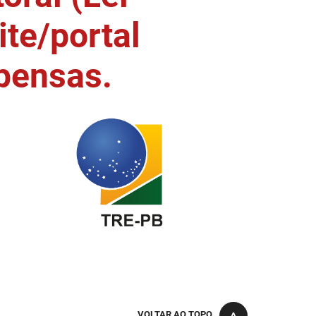
ite/portal
pensas.
VOLTAR AO TOPO