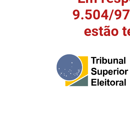
9.504/97)
estão 