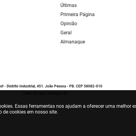
Últimas
Primeira Página
Opinião
Geral
Almanaque
sf - Distrito Industrial, 451. João Pessoa - PB. CEP 58082-010
CNPJ 09.366.790/0001-06
 cookies. Essas ferramentas nos ajudam a oferecer uma melhor ex
o de cookies em nosso site.