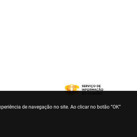
periência de navegação no site. Ao clicar no botão “OK”