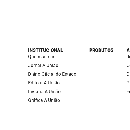
INSTITUCIONAL
PRODUTOS
A
Quem somos
J
Jornal A União
C
Diário Oficial do Estado
D
Editora A União
P
Livraria A União
E
Gráfica A União