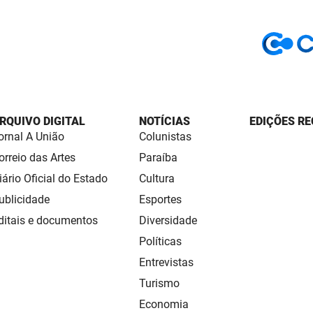
RQUIVO DIGITAL
NOTÍCIAS
EDIÇÕES RE
ornal A União
Colunistas
orreio das Artes
Paraíba
iário Oficial do Estado
Cultura
ublicidade
Esportes
ditais e documentos
Diversidade
Políticas
Entrevistas
Turismo
Economia