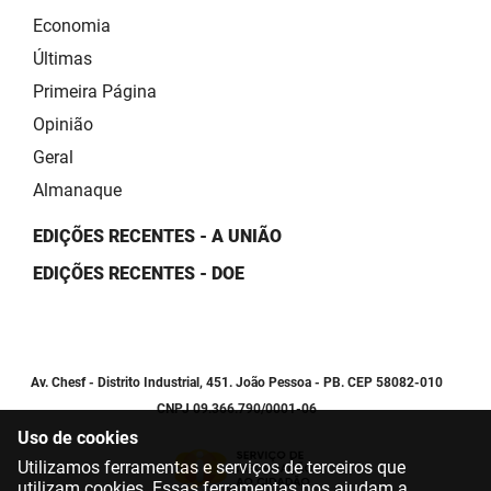
Economia
Últimas
Primeira Página
Opinião
Geral
Almanaque
EDIÇÕES RECENTES - A UNIÃO
EDIÇÕES RECENTES - DOE
Av. Chesf - Distrito Industrial, 451. João Pessoa - PB. CEP 58082-010
CNPJ 09.366.790/0001-06
Uso de cookies
Utilizamos ferramentas e serviços de terceiros que
utilizam cookies. Essas ferramentas nos ajudam a