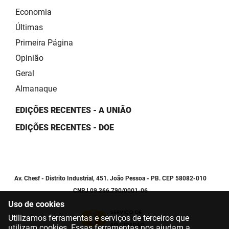
Economia
Últimas
Primeira Página
Opinião
Geral
Almanaque
EDIÇÕES RECENTES - A UNIÃO
EDIÇÕES RECENTES - DOE
Av. Chesf - Distrito Industrial, 451. João Pessoa - PB. CEP 58082-010
CNPJ 09.366.790/0001-06
Uso de cookies
Utilizamos ferramentas e serviços de terceiros que
utilizam cookies. Essas ferramentas nos ajudam a