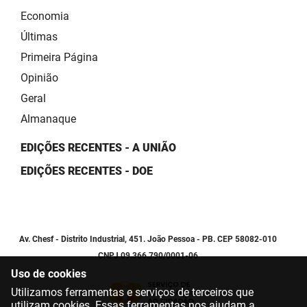
Economia
Últimas
Primeira Página
Opinião
Geral
Almanaque
EDIÇÕES RECENTES - A UNIÃO
EDIÇÕES RECENTES - DOE
Av. Chesf - Distrito Industrial, 451. João Pessoa - PB. CEP 58082-010
CNPJ 09.366.790/0001-06
Uso de cookies
Utilizamos ferramentas e serviços de terceiros que
utilizam cookies. Essas ferramentas nos ajudam a