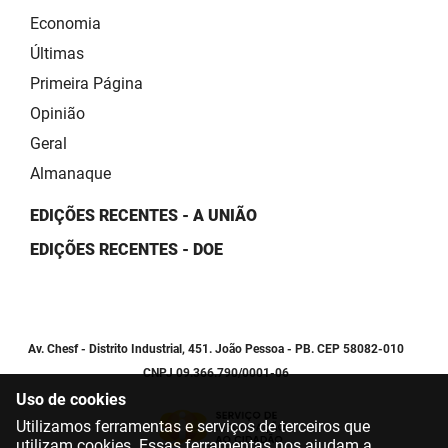
Economia
Últimas
Primeira Página
Opinião
Geral
Almanaque
EDIÇÕES RECENTES - A UNIÃO
EDIÇÕES RECENTES - DOE
Av. Chesf - Distrito Industrial, 451. João Pessoa - PB. CEP 58082-010
CNPJ 09.366.790/0001-06
Uso de cookies
Utilizamos ferramentas e serviços de terceiros que
utilizam cookies. Essas ferramentas nos ajudam a