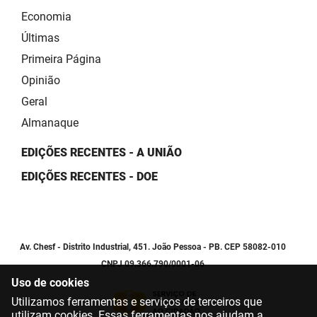
Economia
Últimas
Primeira Página
Opinião
Geral
Almanaque
EDIÇÕES RECENTES - A UNIÃO
EDIÇÕES RECENTES - DOE
Av. Chesf - Distrito Industrial, 451. João Pessoa - PB. CEP 58082-010
CNPJ 09.366.790/0001-06
Uso de cookies
Utilizamos ferramentas e serviços de terceiros que
utilizam cookies. Essas ferramentas nos ajudam a