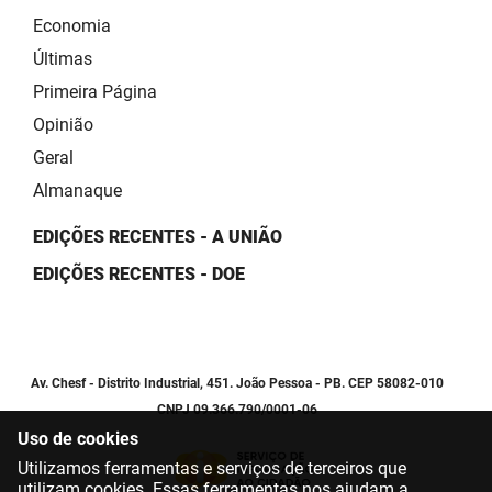
Economia
Últimas
Primeira Página
Opinião
Geral
Almanaque
EDIÇÕES RECENTES - A UNIÃO
EDIÇÕES RECENTES - DOE
Av. Chesf - Distrito Industrial, 451. João Pessoa - PB. CEP 58082-010
CNPJ 09.366.790/0001-06
Uso de cookies
Utilizamos ferramentas e serviços de terceiros que
utilizam cookies. Essas ferramentas nos ajudam a