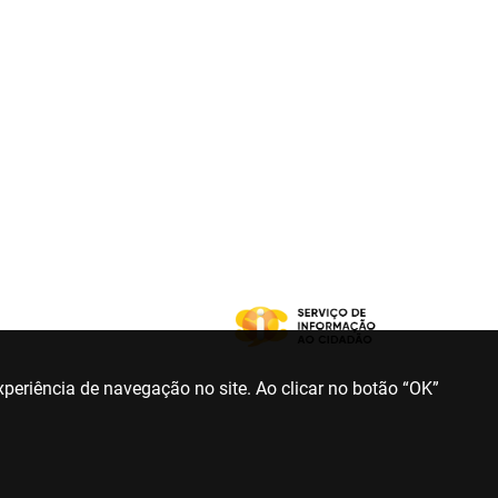
periência de navegação no site. Ao clicar no botão “OK”