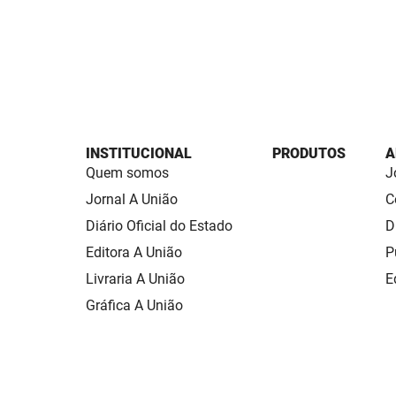
INSTITUCIONAL
PRODUTOS
A
Quem somos
J
Jornal A União
C
Diário Oficial do Estado
D
Editora A União
P
Livraria A União
E
Gráfica A União