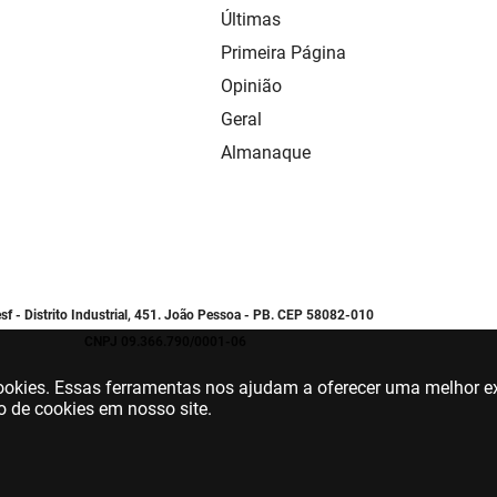
Últimas
Primeira Página
Opinião
Geral
Almanaque
sf - Distrito Industrial, 451. João Pessoa - PB. CEP 58082-010
CNPJ 09.366.790/0001-06
 cookies. Essas ferramentas nos ajudam a oferecer uma melhor ex
o de cookies em nosso site.