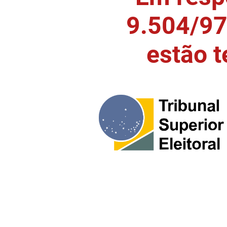
9.504/97)
estão 