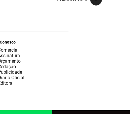
 Conosco
Comercial
Assinatura
Orçamento
Redação
Publicidade
iário Oficial
ditora