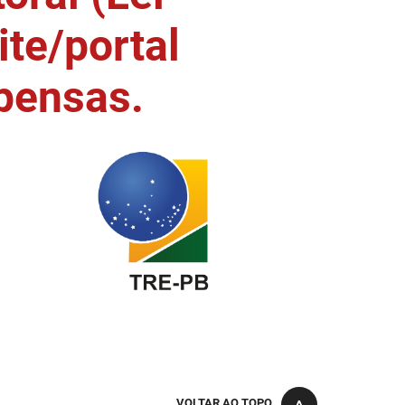
ite/portal
pensas.
VOLTAR AO TOPO