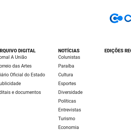
RQUIVO DIGITAL
NOTÍCIAS
EDIÇÕES RE
ornal A União
Colunistas
orreio das Artes
Paraíba
iário Oficial do Estado
Cultura
ublicidade
Esportes
ditais e documentos
Diversidade
Políticas
Entrevistas
Turismo
Economia