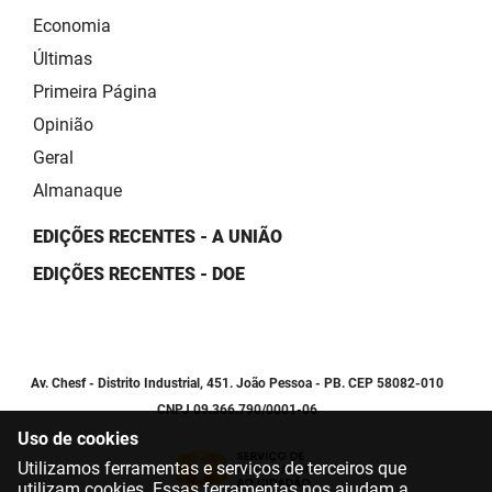
Economia
Últimas
Primeira Página
Opinião
Geral
Almanaque
EDIÇÕES RECENTES - A UNIÃO
EDIÇÕES RECENTES - DOE
Av. Chesf - Distrito Industrial, 451. João Pessoa - PB. CEP 58082-010
CNPJ 09.366.790/0001-06
Uso de cookies
Utilizamos ferramentas e serviços de terceiros que
utilizam cookies. Essas ferramentas nos ajudam a