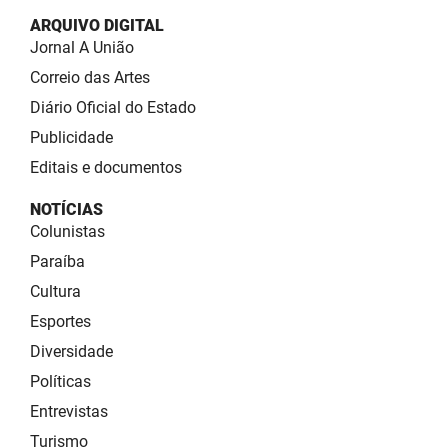
ARQUIVO DIGITAL
Jornal A União
Correio das Artes
Diário Oficial do Estado
Publicidade
Editais e documentos
NOTÍCIAS
Colunistas
Paraíba
Cultura
Esportes
Diversidade
Políticas
Entrevistas
Turismo