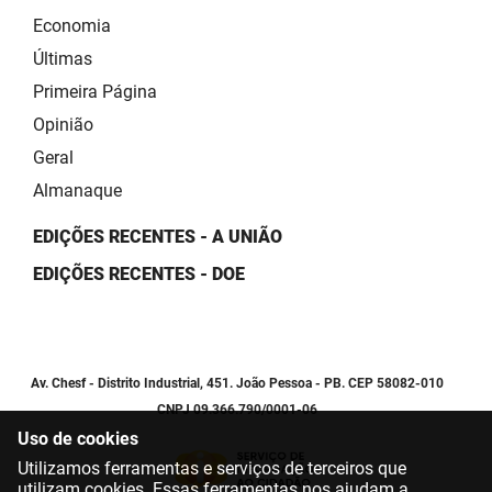
Economia
Últimas
Primeira Página
Opinião
Geral
Almanaque
EDIÇÕES RECENTES - A UNIÃO
EDIÇÕES RECENTES - DOE
Av. Chesf - Distrito Industrial, 451. João Pessoa - PB. CEP 58082-010
CNPJ 09.366.790/0001-06
Uso de cookies
Utilizamos ferramentas e serviços de terceiros que
utilizam cookies. Essas ferramentas nos ajudam a