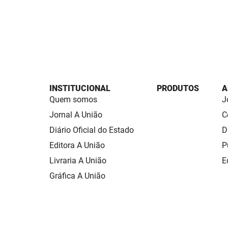
INSTITUCIONAL
PRODUTOS
A
Quem somos
J
Jornal A União
C
Diário Oficial do Estado
D
Editora A União
P
Livraria A União
E
Gráfica A União