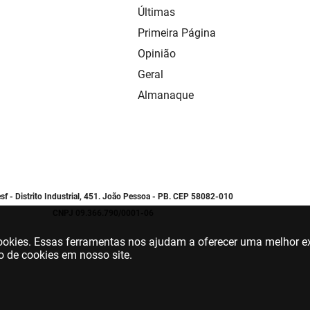
Últimas
Primeira Página
Opinião
Geral
Almanaque
sf - Distrito Industrial, 451. João Pessoa - PB. CEP 58082-010
CNPJ 09.366.790/0001-06
 cookies. Essas ferramentas nos ajudam a oferecer uma melhor ex
o de cookies em nosso site.