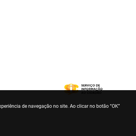
periência de navegação no site. Ao clicar no botão “OK”