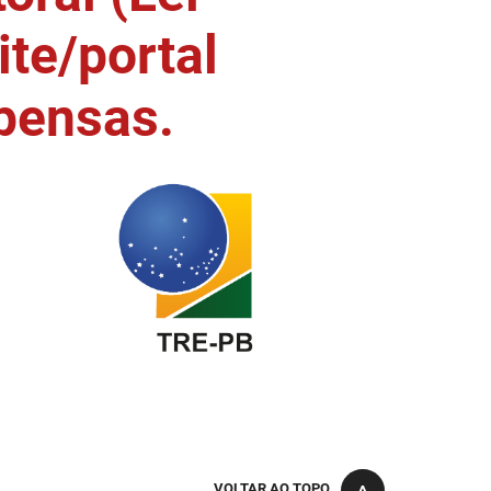
ite/portal
pensas.
VOLTAR AO TOPO