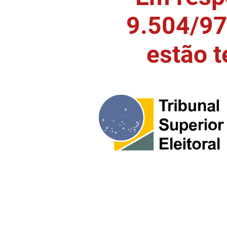
9.504/97)
estão 