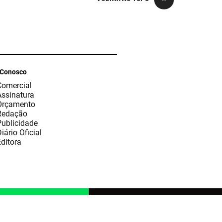
 Conosco
Comercial
Assinatura
Orçamento
Redação
Publicidade
iário Oficial
ditora