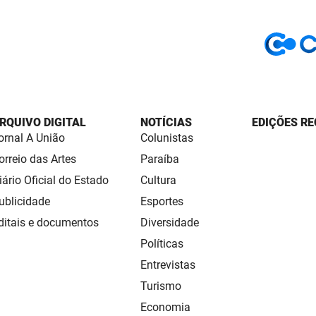
RQUIVO DIGITAL
NOTÍCIAS
EDIÇÕES RE
ornal A União
Colunistas
orreio das Artes
Paraíba
iário Oficial do Estado
Cultura
ublicidade
Esportes
ditais e documentos
Diversidade
Políticas
Entrevistas
Turismo
Economia