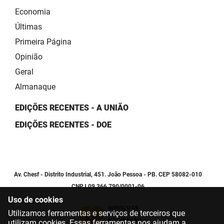
Economia
Últimas
Primeira Página
Opinião
Geral
Almanaque
EDIÇÕES RECENTES - A UNIÃO
EDIÇÕES RECENTES - DOE
Av. Chesf - Distrito Industrial, 451. João Pessoa - PB. CEP 58082-010
CNPJ 09.366.790/0001-06
Uso de cookies
Utilizamos ferramentas e serviços de terceiros que
utilizam cookies. Essas ferramentas nos ajudam a