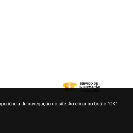
periência de navegação no site. Ao clicar no botão “OK”