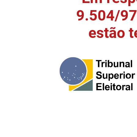
9.504/97)
estão 