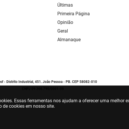
Últimas
Primeira Página
Opinião
Geral
Almanaque
sf - Distrito Industrial, 451. João Pessoa - PB. CEP 58082-010
CNPJ 09.366.790/0001-06
 cookies. Essas ferramentas nos ajudam a oferecer uma melhor ex
o de cookies em nosso site.