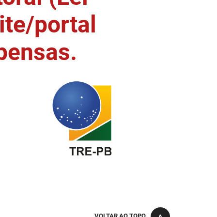
ite/portal
pensas.
VOLTAR AO TOPO