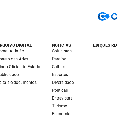
RQUIVO DIGITAL
NOTÍCIAS
EDIÇÕES RE
ornal A União
Colunistas
orreio das Artes
Paraíba
iário Oficial do Estado
Cultura
ublicidade
Esportes
ditais e documentos
Diversidade
Políticas
Entrevistas
Turismo
Economia