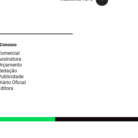
 Conosco
Comercial
Assinatura
Orçamento
Redação
Publicidade
iário Oficial
ditora