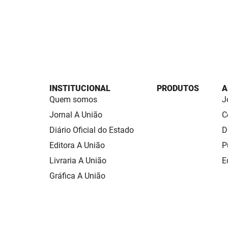
INSTITUCIONAL
PRODUTOS
A
Quem somos
J
Jornal A União
C
Diário Oficial do Estado
D
Editora A União
P
Livraria A União
E
Gráfica A União