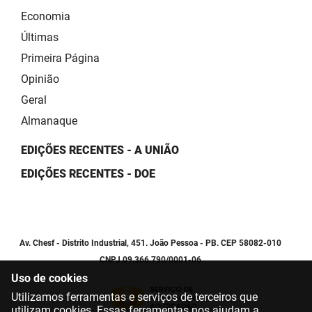
Economia
Últimas
Primeira Página
Opinião
Geral
Almanaque
EDIÇÕES RECENTES - A UNIÃO
EDIÇÕES RECENTES - DOE
Av. Chesf - Distrito Industrial, 451. João Pessoa - PB. CEP 58082-010
CNPJ 09.366.790/0001-06
Uso de cookies
Utilizamos ferramentas e serviços de terceiros que
utilizam cookies. Essas ferramentas nos ajudam a