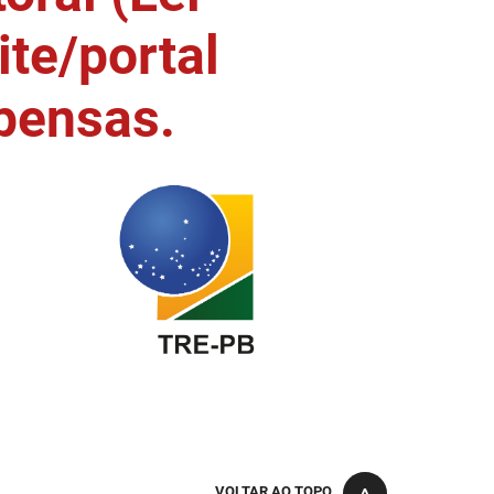
ite/portal
pensas.
VOLTAR AO TOPO