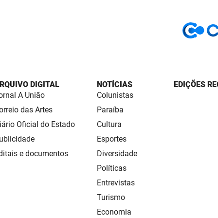
RQUIVO DIGITAL
NOTÍCIAS
EDIÇÕES RE
ornal A União
Colunistas
orreio das Artes
Paraíba
iário Oficial do Estado
Cultura
ublicidade
Esportes
ditais e documentos
Diversidade
Políticas
Entrevistas
Turismo
Economia