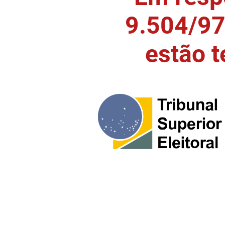
9.504/97)
estão 