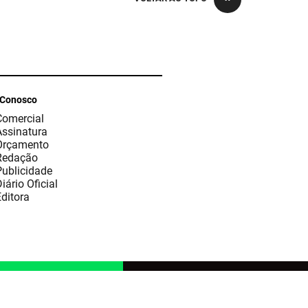
 Conosco
Comercial
Assinatura
Orçamento
Redação
Publicidade
iário Oficial
ditora