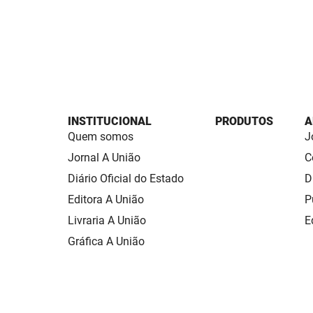
INSTITUCIONAL
PRODUTOS
A
Quem somos
J
Jornal A União
C
Diário Oficial do Estado
D
Editora A União
P
Livraria A União
E
Gráfica A União