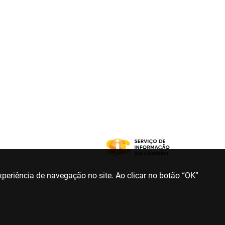
periência de navegação no site. Ao clicar no botão “OK”