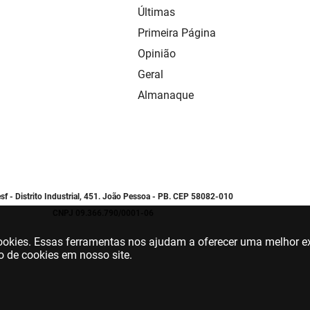
Últimas
Primeira Página
Opinião
Geral
Almanaque
sf - Distrito Industrial, 451. João Pessoa - PB. CEP 58082-010
CNPJ 09.366.790/0001-06
 cookies. Essas ferramentas nos ajudam a oferecer uma melhor ex
o de cookies em nosso site.