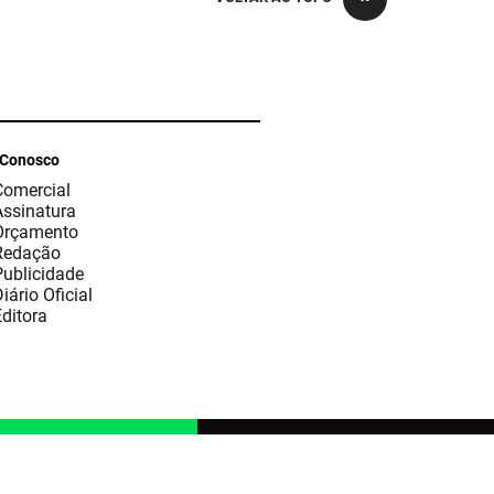
 Conosco
Comercial
Assinatura
Orçamento
Redação
Publicidade
iário Oficial
ditora