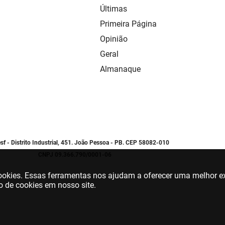
Últimas
Primeira Página
Opinião
Geral
Almanaque
sf - Distrito Industrial, 451. João Pessoa - PB. CEP 58082-010
CNPJ 09.366.790/0001-06
 cookies. Essas ferramentas nos ajudam a oferecer uma melhor ex
o de cookies em nosso site.