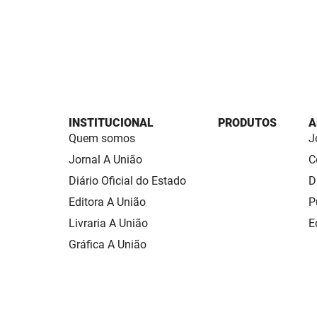
INSTITUCIONAL
PRODUTOS
A
Quem somos
J
Jornal A União
C
Diário Oficial do Estado
D
Editora A União
P
Livraria A União
E
Gráfica A União