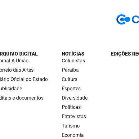
RQUIVO DIGITAL
NOTÍCIAS
EDIÇÕES RE
ornal A União
Colunistas
orreio das Artes
Paraíba
iário Oficial do Estado
Cultura
ublicidade
Esportes
ditais e documentos
Diversidade
Políticas
Entrevistas
Turismo
Economia