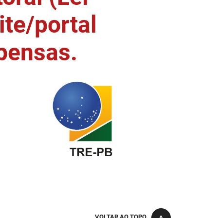
ite/portal
pensas.
VOLTAR AO TOPO