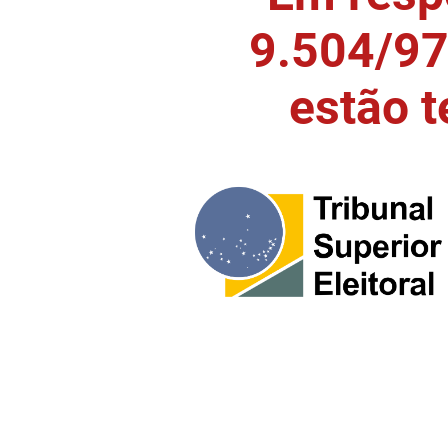
9.504/97)
estão 