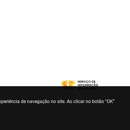
periência de navegação no site. Ao clicar no botão “OK”