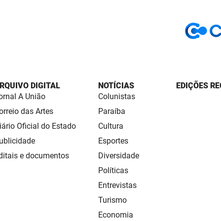
RQUIVO DIGITAL
NOTÍCIAS
EDIÇÕES RE
ornal A União
Colunistas
orreio das Artes
Paraíba
iário Oficial do Estado
Cultura
ublicidade
Esportes
ditais e documentos
Diversidade
Políticas
Entrevistas
Turismo
Economia