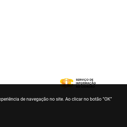
periência de navegação no site. Ao clicar no botão “OK”