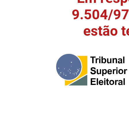
9.504/97)
estão 