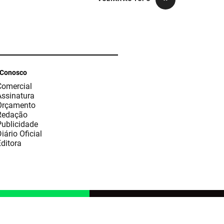
 Conosco
Comercial
Assinatura
Orçamento
Redação
Publicidade
iário Oficial
ditora