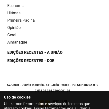
Economia
Últimas
Primeira Página
Opinião
Geral
Almanaque
EDIÇÕES RECENTES - A UNIÃO
EDIÇÕES RECENTES - DOE
Av. Chesf - Distrito Industrial, 451. João Pessoa - PB. CEP 58082-010
CNPJ 09.366.790/0001-06
Uso de cookies
Utilizamos ferramentas e serviços de terceiros que
utilizam cookies. Essas ferramentas nos ajudam a