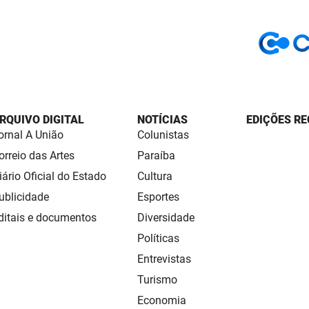
RQUIVO DIGITAL
NOTÍCIAS
EDIÇÕES RE
ornal A União
Colunistas
orreio das Artes
Paraíba
iário Oficial do Estado
Cultura
ublicidade
Esportes
ditais e documentos
Diversidade
Políticas
Entrevistas
Turismo
Economia