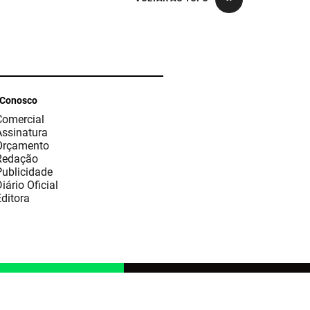
 Conosco
Comercial
Assinatura
Orçamento
Redação
Publicidade
iário Oficial
ditora