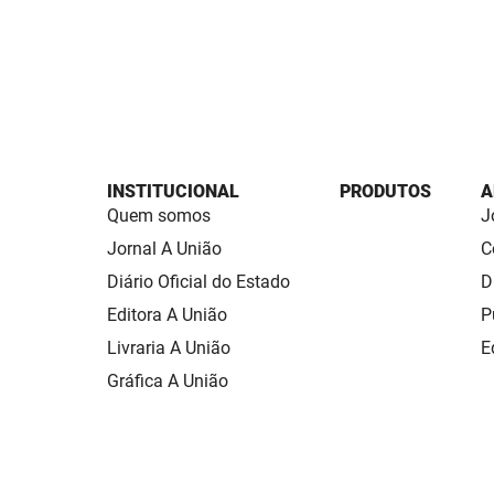
INSTITUCIONAL
PRODUTOS
A
Quem somos
J
Jornal A União
C
Diário Oficial do Estado
D
Editora A União
P
Livraria A União
E
Gráfica A União