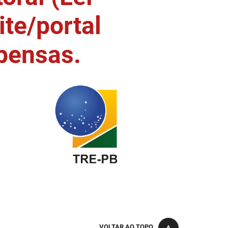
ite/portal
pensas.
VOLTAR AO TOPO