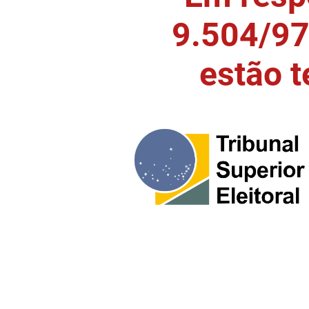
9.504/97)
estão 