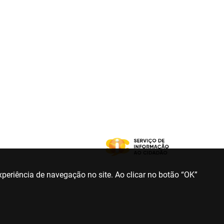
periência de navegação no site. Ao clicar no botão “OK”