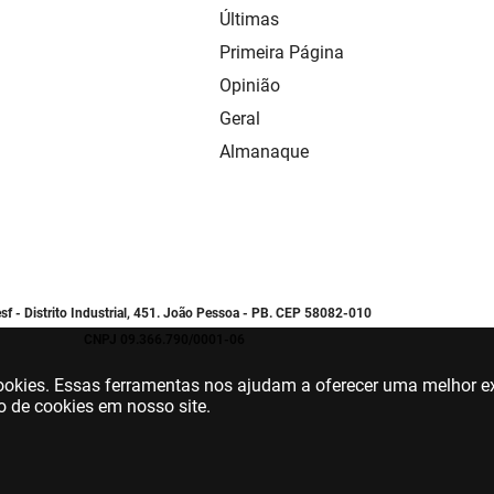
Últimas
Primeira Página
Opinião
Geral
Almanaque
sf - Distrito Industrial, 451. João Pessoa - PB. CEP 58082-010
CNPJ 09.366.790/0001-06
 cookies. Essas ferramentas nos ajudam a oferecer uma melhor ex
o de cookies em nosso site.