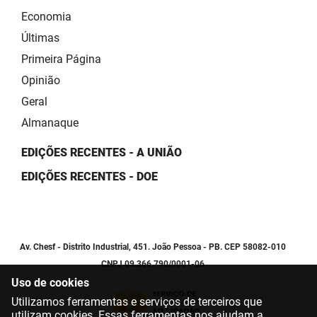
Economia
Últimas
Primeira Página
Opinião
Geral
Almanaque
EDIÇÕES RECENTES - A UNIÃO
EDIÇÕES RECENTES - DOE
Av. Chesf - Distrito Industrial, 451. João Pessoa - PB. CEP 58082-010
CNPJ 09.366.790/0001-06
Uso de cookies
Utilizamos ferramentas e serviços de terceiros que
utilizam cookies. Essas ferramentas nos ajudam a