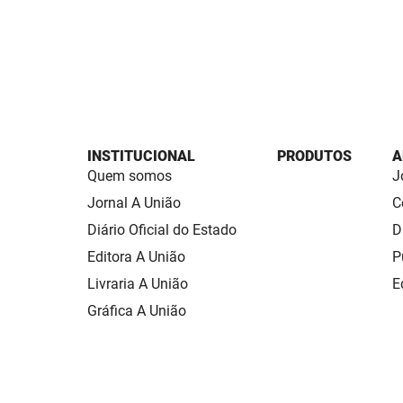
INSTITUCIONAL
PRODUTOS
A
Quem somos
J
Jornal A União
C
Diário Oficial do Estado
D
Editora A União
P
Livraria A União
E
Gráfica A União