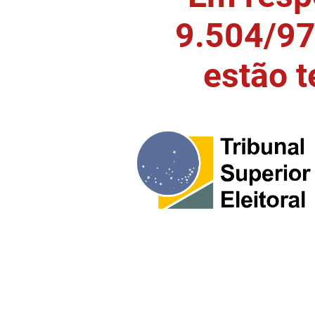
9.504/97)
estão 