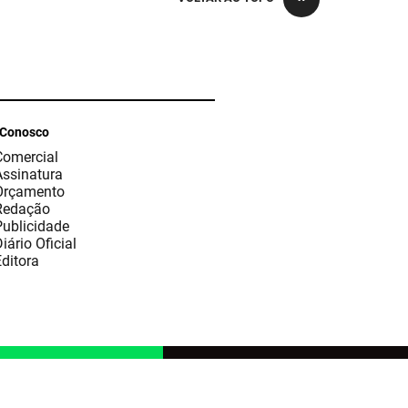
 Conosco
Comercial
Assinatura
Orçamento
Redação
Publicidade
iário Oficial
ditora