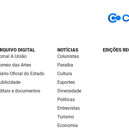
RQUIVO DIGITAL
NOTÍCIAS
EDIÇÕES RE
ornal A União
Colunistas
orreio das Artes
Paraíba
iário Oficial do Estado
Cultura
ublicidade
Esportes
ditais e documentos
Diversidade
Políticas
Entrevistas
Turismo
Economia