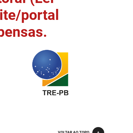
ite/portal
pensas.
VOLTAR AO TOPO