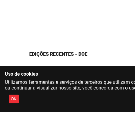
EDIÇÕES RECENTES - DOE
Uso de cookies
Utilizamos ferramentas e serviços de terceiros que utilizam
Av. Che
ou continuar a visualizar nosso site, você concorda com o us
OK