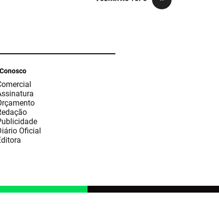
 Conosco
Comercial
Assinatura
Orçamento
Redação
Publicidade
iário Oficial
ditora