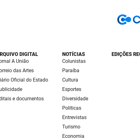
RQUIVO DIGITAL
NOTÍCIAS
EDIÇÕES RE
ornal A União
Colunistas
orreio das Artes
Paraíba
iário Oficial do Estado
Cultura
ublicidade
Esportes
ditais e documentos
Diversidade
Políticas
Entrevistas
Turismo
Economia