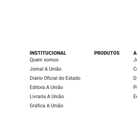
INSTITUCIONAL
PRODUTOS
A
Quem somos
J
Jornal A União
C
Diário Oficial do Estado
D
Editora A União
P
Livraria A União
E
Gráfica A União