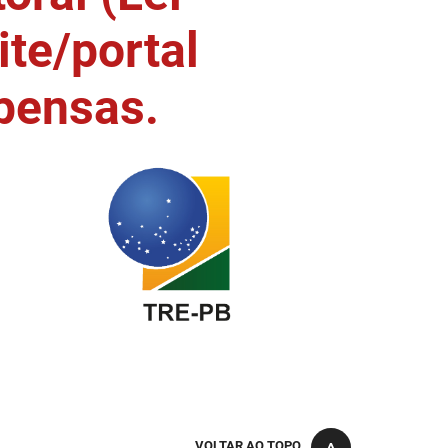
ite/portal
pensas.
VOLTAR AO TOPO