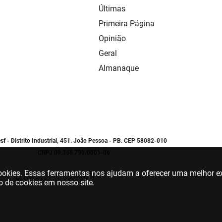
Últimas
Primeira Página
Opinião
Geral
Almanaque
sf - Distrito Industrial, 451. João Pessoa - PB. CEP 58082-010
CNPJ 09.366.790/0001-06
 cookies. Essas ferramentas nos ajudam a oferecer uma melhor ex
o de cookies em nosso site.