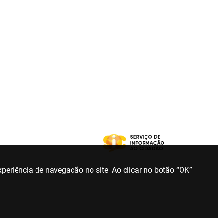
periência de navegação no site. Ao clicar no botão “OK”