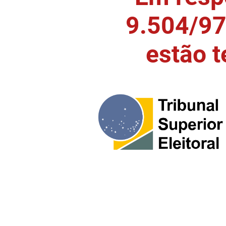
9.504/97)
estão 