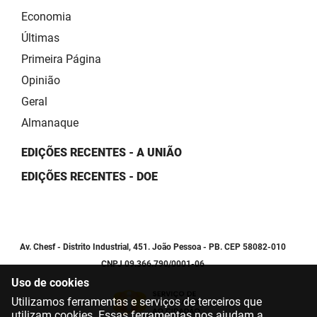
Economia
Últimas
Primeira Página
Opinião
Geral
Almanaque
EDIÇÕES RECENTES - A UNIÃO
EDIÇÕES RECENTES - DOE
Av. Chesf - Distrito Industrial, 451. João Pessoa - PB. CEP 58082-010
CNPJ 09.366.790/0001-06
Uso de cookies
Utilizamos ferramentas e serviços de terceiros que
utilizam cookies. Essas ferramentas nos ajudam a