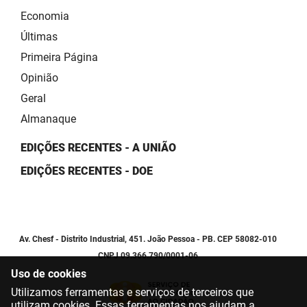
Economia
Últimas
Primeira Página
Opinião
Geral
Almanaque
EDIÇÕES RECENTES - A UNIÃO
EDIÇÕES RECENTES - DOE
Av. Chesf - Distrito Industrial, 451. João Pessoa - PB. CEP 58082-010
CNPJ 09.366.790/0001-06
Uso de cookies
Utilizamos ferramentas e serviços de terceiros que
utilizam cookies. Essas ferramentas nos ajudam a