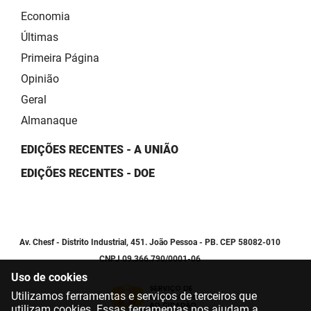
Economia
Últimas
Primeira Página
Opinião
Geral
Almanaque
EDIÇÕES RECENTES - A UNIÃO
EDIÇÕES RECENTES - DOE
Av. Chesf - Distrito Industrial, 451. João Pessoa - PB. CEP 58082-010
CNPJ 09.366.790/0001-06
Uso de cookies
Utilizamos ferramentas e serviços de terceiros que
utilizam cookies. Essas ferramentas nos ajudam a