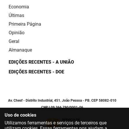
Economia
Últimas
Primeira Página
Opinião
Geral
Almanaque
EDIÇÕES RECENTES - A UNIÃO
EDIÇÕES RECENTES - DOE
Av. Chesf - Distrito Industrial, 451. João Pessoa - PB. CEP 58082-010
CNPJ 09.366.790/0001-06
Uso de cookies
Utilizamos ferramentas e serviços de terceiros que
utilizam cookies. Essas ferramentas nos ajudam a