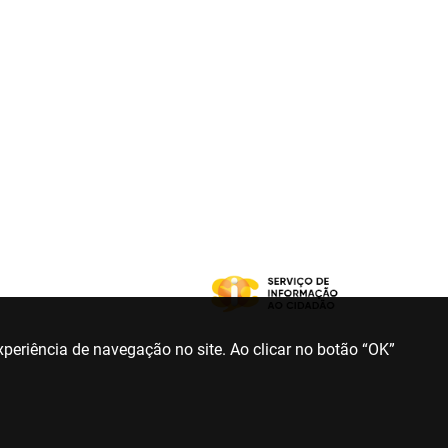
periência de navegação no site. Ao clicar no botão “OK”