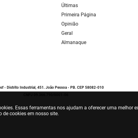
Últimas
Primeira Página
Opinião
Geral
Almanaque
sf - Distrito Industrial, 451. João Pessoa - PB. CEP 58082-010
CNPJ 09.366.790/0001-06
 cookies. Essas ferramentas nos ajudam a oferecer uma melhor ex
o de cookies em nosso site.