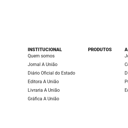
INSTITUCIONAL
PRODUTOS
A
Quem somos
J
Jornal A União
C
Diário Oficial do Estado
D
Editora A União
P
Livraria A União
E
Gráfica A União