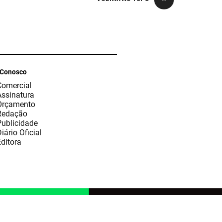
 Conosco
Comercial
Assinatura
Orçamento
Redação
Publicidade
iário Oficial
ditora