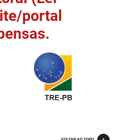
ite/portal
pensas.
VOLTAR AO TOPO