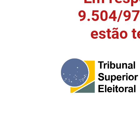
9.504/97)
estão 