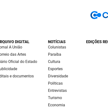
RQUIVO DIGITAL
NOTÍCIAS
EDIÇÕES RE
ornal A União
Colunistas
orreio das Artes
Paraíba
iário Oficial do Estado
Cultura
ublicidade
Esportes
ditais e documentos
Diversidade
Políticas
Entrevistas
Turismo
Economia