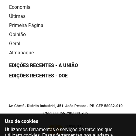
Economia
Últimas
Primeira Página
Opinião
Geral
Almanaque
EDIÇÕES RECENTES - A UNIÃO
EDIÇÕES RECENTES - DOE
Av. Chesf - Distrito Industrial, 451. João Pessoa - PB. CEP 58082-010
CNPJ 09.366.790/0001-06
Uso de cookies
Utilizamos ferramentas e serviços de terceiros que
utilizam cookies. Essas ferramentas nos ajudam a