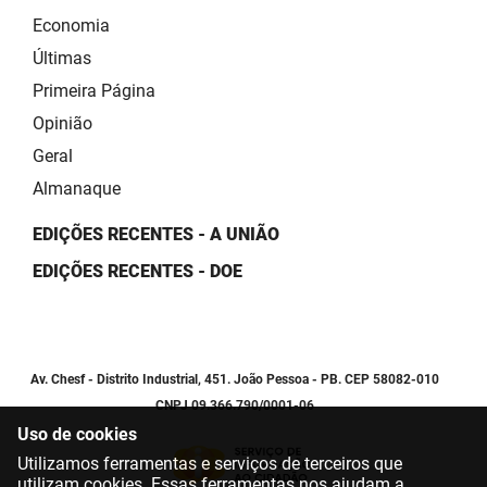
Economia
Últimas
Primeira Página
Opinião
Geral
Almanaque
EDIÇÕES RECENTES - A UNIÃO
EDIÇÕES RECENTES - DOE
Av. Chesf - Distrito Industrial, 451. João Pessoa - PB. CEP 58082-010
CNPJ 09.366.790/0001-06
Uso de cookies
Utilizamos ferramentas e serviços de terceiros que
utilizam cookies. Essas ferramentas nos ajudam a